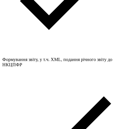
Формування звіту, у т.ч. XML, подання річного звіту до
НКЦПФР