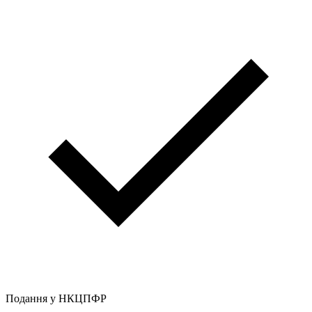
Подання у НКЦПФР