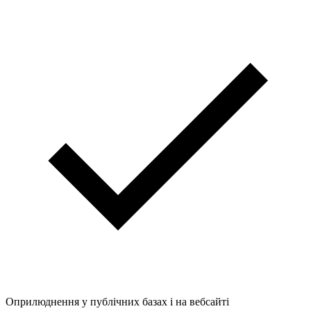
Оприлюднення у публічних базах і на вебсайті