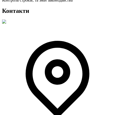
Контроль строків, та змін законодавства
Контакти