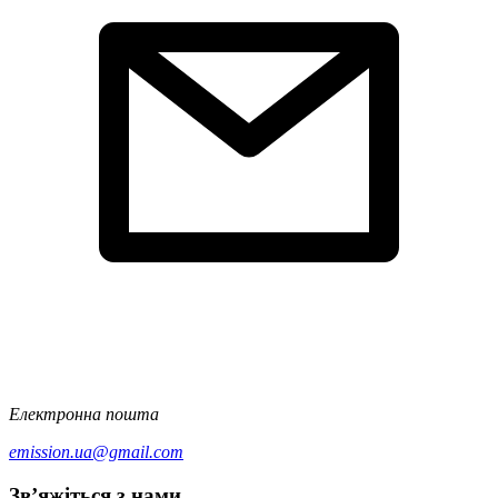
Електронна пошта
emission.ua@gmail.com
Зв’яжіться з нами