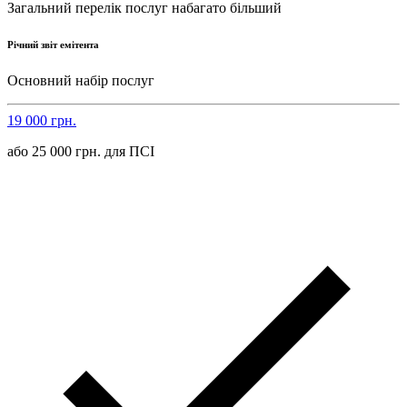
Загальний перелік послуг набагато більший
Річний звіт емітента
Основний набір послуг
19 000 грн.
або 25 000 грн. для ПСІ