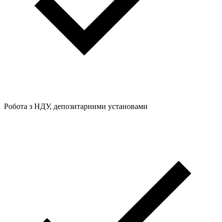
Робота з НДУ, депозитарними установами