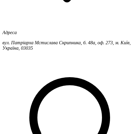
Адреса
вул. Патріарха Мстислава Скрипника, б. 48а, оф. 273, м. Київ,
Україна, 03035