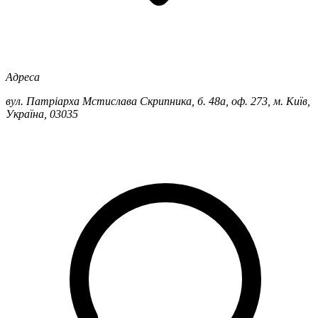
Адреса
вул. Патріарха Мстислава Скрипника, б. 48а, оф. 273, м. Київ,
Україна, 03035