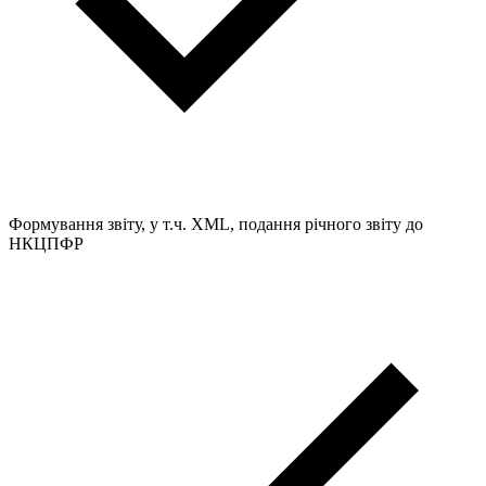
Формування звіту, у т.ч. XML, подання річного звіту до
НКЦПФР