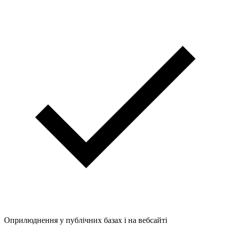
Оприлюднення у публічних базах і на вебсайті