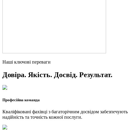
Наші ключові переваги
Довіра. Якість. Досвід. Результат.
Професійна команда
Кваліфіковані фахівці з багаторічним досвідом забезпечують
надійність та точність кожної послуги.