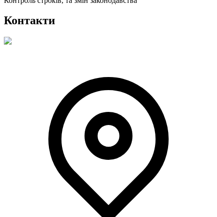
Контроль строків, та змін законодавства
Контакти