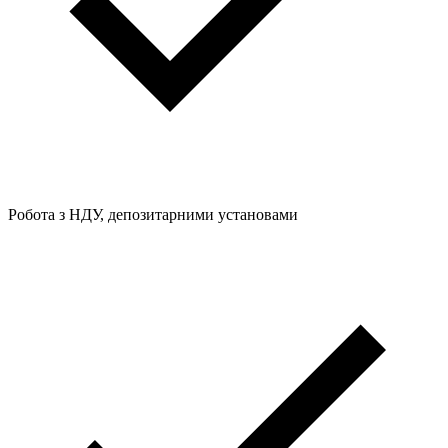
Робота з НДУ, депозитарними установами