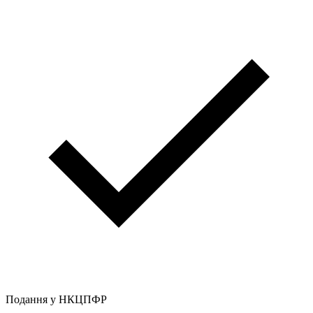
Подання у НКЦПФР