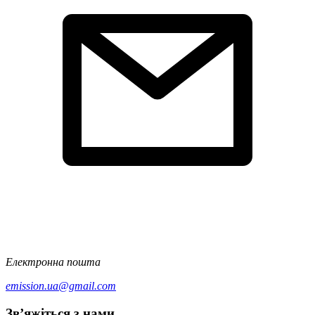
Електронна пошта
emission.ua@gmail.com
Зв’яжіться з нами