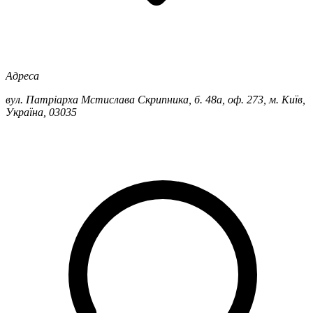
Адреса
вул. Патріарха Мстислава Скрипника, б. 48а, оф. 273, м. Київ,
Україна, 03035