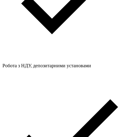
Робота з НДУ, депозитарними установами