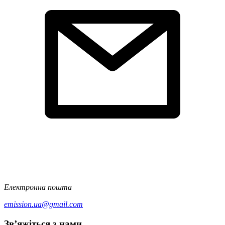
Електронна пошта
emission.ua@gmail.com
Зв’яжіться з нами