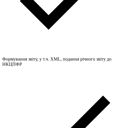
Формування звіту, у т.ч. XML, подання річного звіту до
НКЦПФР