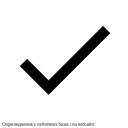
Оприлюднення у публічних базах і на вебсайті