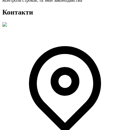
Контроль строків, та змін законодавства
Контакти