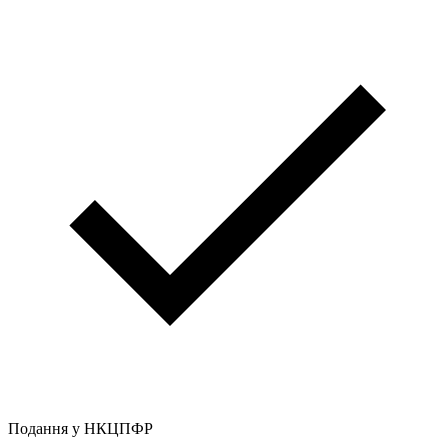
Подання у НКЦПФР