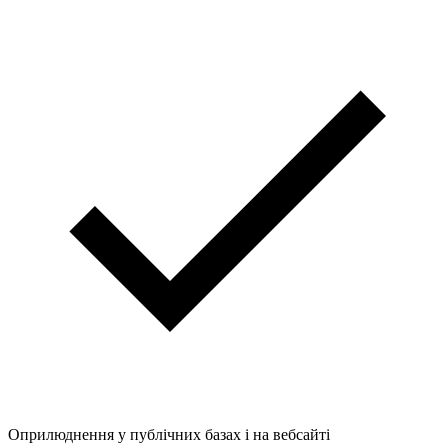
Оприлюднення у публічних базах і на вебсайті