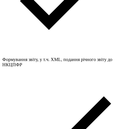
Формування звіту, у т.ч. XML, подання річного звіту до
НКЦПФР