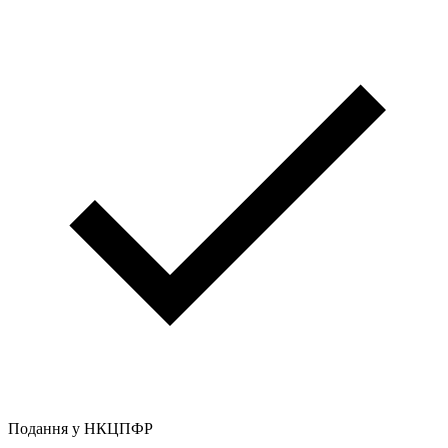
Подання у НКЦПФР