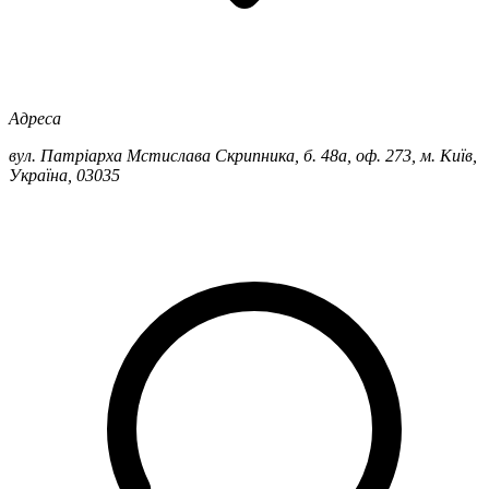
Адреса
вул. Патріарха Мстислава Скрипника, б. 48а, оф. 273, м. Київ,
Україна, 03035