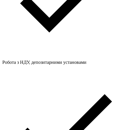
Робота з НДУ, депозитарними установами