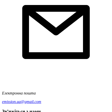
Електронна пошта
emission.ua@gmail.com
Зв’яжіться з нами