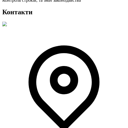
Контроль строків, та змін законодавства
Контакти