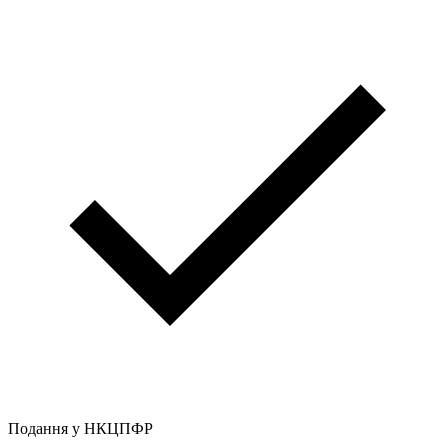
Подання у НКЦПФР