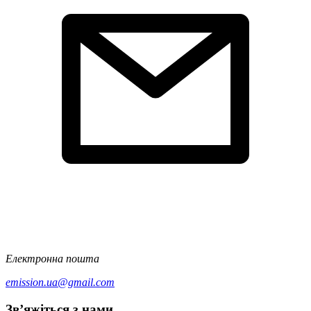
Електронна пошта
emission.ua@gmail.com
Зв’яжіться з нами