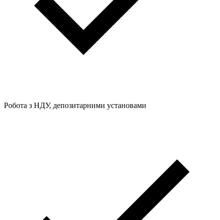
Робота з НДУ, депозитарними установами