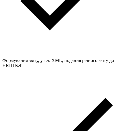
Формування звіту, у т.ч. XML, подання річного звіту до
НКЦПФР