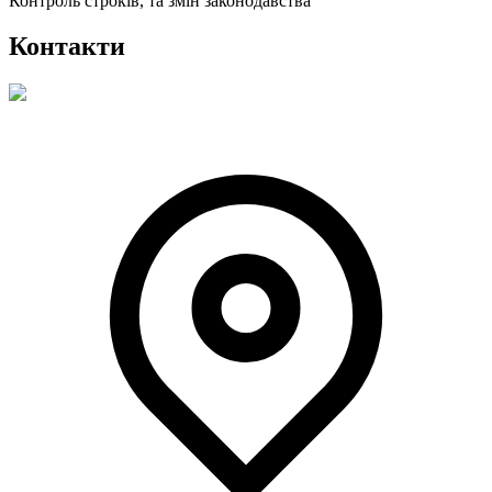
Контроль строків, та змін законодавства
Контакти