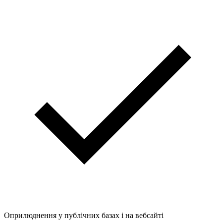
Оприлюднення у публічних базах і на вебсайті