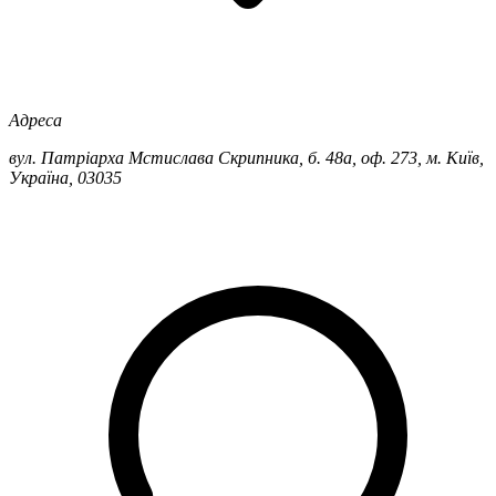
Адреса
вул. Патріарха Мстислава Скрипника, б. 48а, оф. 273, м. Київ,
Україна, 03035