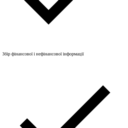
Збір фінансової і нефінансової інформації